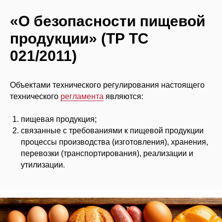
«О безопасности пищевой
О компании
Наши услуги
Нормативная 
продукции» (ТР ТС
021/2011)
Объектами технического регулирования настоящего
технического
регламента
являются:
пищевая продукция;
связанные с требованиями к пищевой продукции
процессы производства (изготовления), хранения,
перевозки (транспортирования), реализации и
утилизации.