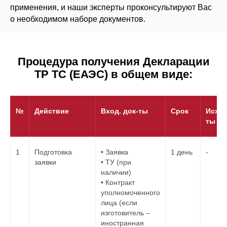
применения, и наши эксперты проконсультируют Вас
о необходимом наборе документов.
Процедура получения Декларации
ТР ТС (ЕАЭС) в общем виде:
№
Действие
Вход. док-ты
Срок
Исход
ты
1
Подготовка
• Заявка
1 день
-
заявки
• ТУ (при
наличии)
• Контракт
уполномоченного
лица (если
изготовитель –
иностранная